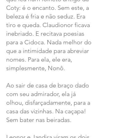
Coty: é o encanto. Sem este, a
beleza é fria e não seduz. Era
tiro e queda. Claudionor ficava
inebriado. E recitava poesias
para a Cidoca. Nada melhor do
que a intimidade para abreviar
nomes. Para ela, ele era,
simplesmente, Nonô.
Ao sair de casa de braço dado
com seu admirador, ela já
olhou, disfarçadamente, para a
casa das vizinhas. Na caçapa!
Sem bater nas beiradas.
Leonor e Jandira viram os dois