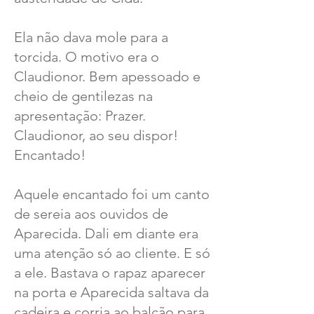
Ela não dava mole para a
torcida. O motivo era o
Claudionor. Bem apessoado e
cheio de gentilezas na
apresentação: Prazer.
Claudionor, ao seu dispor!
Encantado!
Aquele encantado foi um canto
de sereia aos ouvidos de
Aparecida. Dali em diante era
uma atenção só ao cliente. E só
a ele. Bastava o rapaz aparecer
na porta e Aparecida saltava da
cadeira e corria ao balcão para