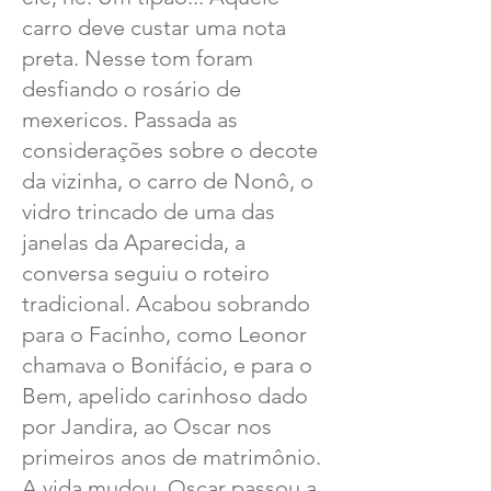
carro deve custar uma nota
preta. Nesse tom foram
desfiando o rosário de
mexericos. Passada as
considerações sobre o decote
da vizinha, o carro de Nonô, o
vidro trincado de uma das
janelas da Aparecida, a
conversa seguiu o roteiro
tradicional. Acabou sobrando
para o Facinho, como Leonor
chamava o Bonifácio, e para o
Bem, apelido carinhoso dado
por Jandira, ao Oscar nos
primeiros anos de matrimônio.
A vida mudou, Oscar passou a