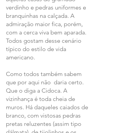
verdinho e pedras uniformes e
branquinhas na calçada. A
admiração maior fica, porém,
com a cerca viva bem aparada.
Todos gostam desse cenário
típico do estilo de vida
americano.
Como todos também sabem
que por aqui não daria certo.
Que o diga a Cidoca. A
vizinhança é toda cheia de
muros. Há daqueles caiados de
branco, com vistosas pedras
pretas reluzentes (assim tipo
dálmata), de tijolinhos e os