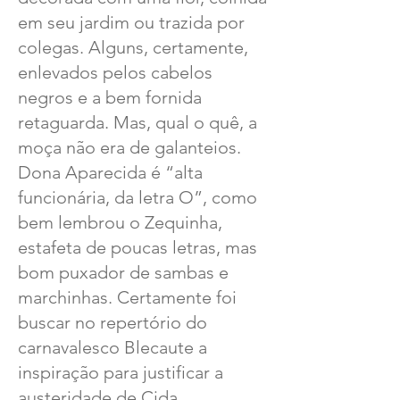
em seu jardim ou trazida por
colegas. Alguns, certamente,
enlevados pelos cabelos
negros e a bem fornida
retaguarda. Mas, qual o quê, a
moça não era de galanteios.
Dona Aparecida é “alta
funcionária, da letra O”, como
bem lembrou o Zequinha,
estafeta de poucas letras, mas
bom puxador de sambas e
marchinhas. Certamente foi
buscar no repertório do
carnavalesco Blecaute a
inspiração para justificar a
austeridade de Cida.