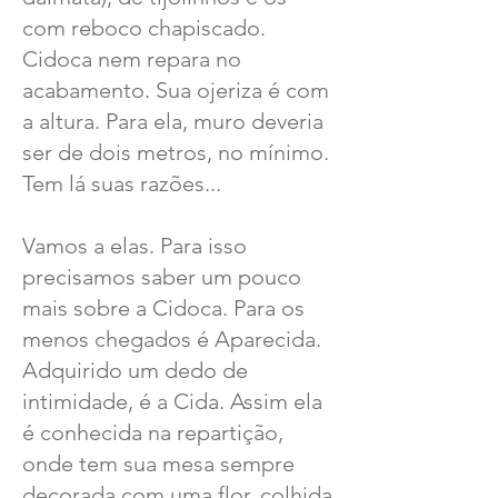
com reboco chapiscado.
Cidoca nem repara no
acabamento. Sua ojeriza é com
a altura. Para ela, muro deveria
ser de dois metros, no mínimo.
Tem lá suas razões...
Vamos a elas. Para isso
precisamos saber um pouco
mais sobre a Cidoca. Para os
menos chegados é Aparecida.
Adquirido um dedo de
intimidade, é a Cida. Assim ela
é conhecida na repartição,
onde tem sua mesa sempre
decorada com uma flor, colhida