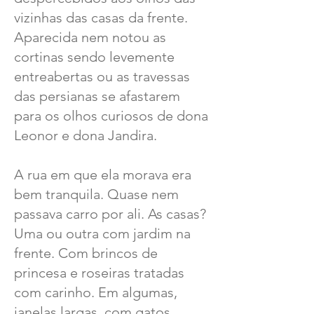
vizinhas das casas da frente.
Aparecida nem notou as
cortinas sendo levemente
entreabertas ou as travessas
das persianas se afastarem
para os olhos curiosos de dona
Leonor e dona Jandira.
A rua em que ela morava era
bem tranquila. Quase nem
passava carro por ali. As casas?
Uma ou outra com jardim na
frente. Com brincos de
princesa e roseiras tratadas
com carinho. Em algumas,
janelas largas, com gatos