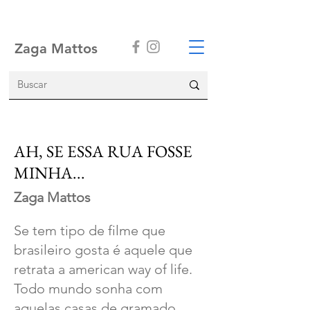
Zaga Mattos
AH, SE ESSA RUA FOSSE
MINHA...
Zaga Mattos
Se tem tipo de filme que
brasileiro gosta é aquele que
retrata a american way of life.
Todo mundo sonha com
aquelas casas de gramado