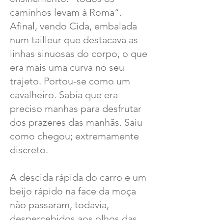
caminhos levam à Roma”.
Afinal, vendo Cida, embalada
num tailleur que destacava as
linhas sinuosas do corpo, o que
era mais uma curva no seu
trajeto. Portou-se como um
cavalheiro. Sabia que era
preciso manhas para desfrutar
dos prazeres das manhãs. Saiu
como chegou; extremamente
discreto.
A descida rápida do carro e um
beijo rápido na face da moça
não passaram, todavia,
despercebidos aos olhos das