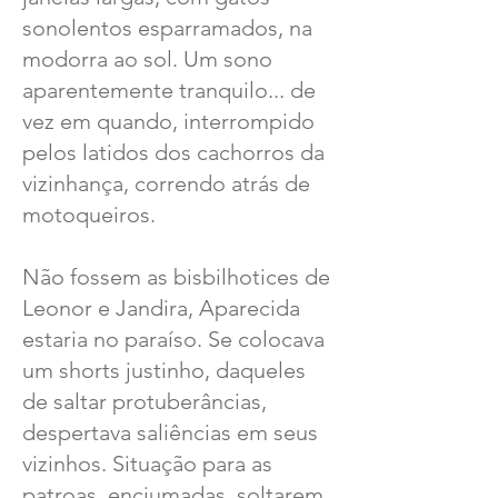
sonolentos esparramados, na
modorra ao sol. Um sono
aparentemente tranquilo... de
vez em quando, interrompido
pelos latidos dos cachorros da
vizinhança, correndo atrás de
motoqueiros.
Não fossem as bisbilhotices de
Leonor e Jandira, Aparecida
estaria no paraíso. Se colocava
um shorts justinho, daqueles
de saltar protuberâncias,
despertava saliências em seus
vizinhos. Situação para as
patroas, enciumadas, soltarem