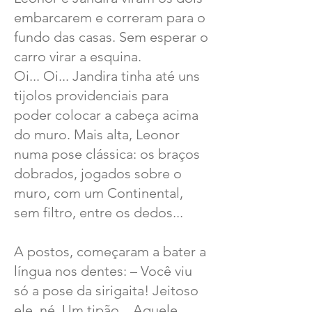
embarcarem e correram para o
fundo das casas. Sem esperar o
carro virar a esquina.
Oi... Oi... Jandira tinha até uns
tijolos providenciais para
poder colocar a cabeça acima
do muro. Mais alta, Leonor
numa pose clássica: os braços
dobrados, jogados sobre o
muro, com um Continental,
sem filtro, entre os dedos...
A postos, começaram a bater a
língua nos dentes: – Você viu
só a pose da sirigaita! Jeitoso
ele, né. Um tipão... Aquele