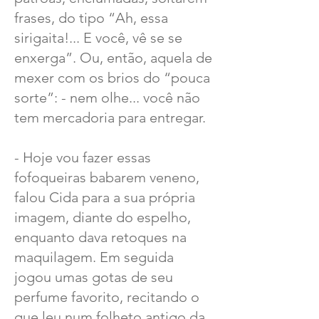
frases, do tipo “Ah, essa
sirigaita!... E você, vê se se
enxerga”. Ou, então, aquela de
mexer com os brios do “pouca
sorte”: - nem olhe... você não
tem mercadoria para entregar.
- Hoje vou fazer essas
fofoqueiras babarem veneno,
falou Cida para a sua própria
imagem, diante do espelho,
enquanto dava retoques na
maquilagem. Em seguida
jogou umas gotas de seu
perfume favorito, recitando o
que leu num folheto antigo da