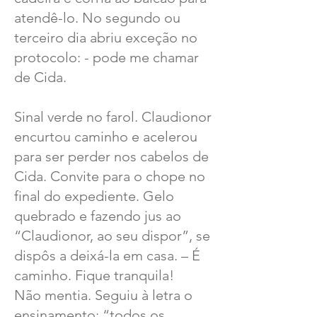
atendê-lo. No segundo ou
terceiro dia abriu exceção no
protocolo: - pode me chamar
de Cida.
Sinal verde no farol. Claudionor
encurtou caminho e acelerou
para ser perder nos cabelos de
Cida. Convite para o chope no
final do expediente. Gelo
quebrado e fazendo jus ao
“Claudionor, ao seu dispor”, se
dispôs a deixá-la em casa. – É
caminho. Fique tranquila!
Não mentia. Seguiu à letra o
ensinamento: “todos os