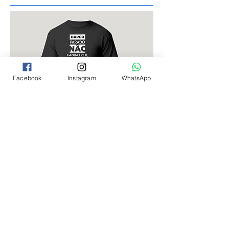
Facebook
Instagram
WhatsApp
EXCLUSIVIDADE
Já pensou em ter uma camiseta com
umas das minhas frases? Agora você
pode pedir por aqui e receber na
comodidade da sua casa!
saiba mais