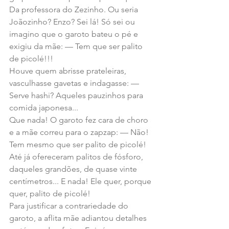
Da professora do Zezinho. Ou seria 
Joãozinho? Enzo? Sei lá! Só sei ou 
imagino que o garoto bateu o pé e 
exigiu da mãe: — Tem que ser palito 
de picolé!!!
Houve quem abrisse prateleiras, 
vasculhasse gavetas e indagasse: — 
Serve hashi? Aqueles pauzinhos para 
comida japonesa...
Que nada! O garoto fez cara de choro 
e a mãe correu para o zapzap: — Não! 
Tem mesmo que ser palito de picolé! 
Até já ofereceram palitos de fósforo, 
daqueles grandões, de quase vinte 
centímetros... E nada! Ele quer, porque 
quer, palito de picolé!
Para justificar a contrariedade do 
garoto, a aflita mãe adiantou detalhes 