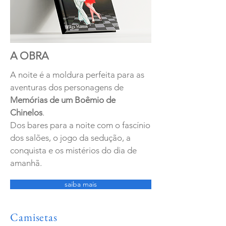
A OBRA
A noite é a moldura perfeita para as
aventuras dos personagens de
Memórias de um Boêmio de
Chinelos
.
Dos bares para a noite com o fascínio
dos salões, o jogo da sedução, a
conquista e os mistérios do dia de
amanhã.
saiba mais
Camisetas