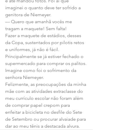
e até mandou fotos. Foi aí que 
imaginei o quanto deve ter sofrido a 
genitora de Niemeyer.
— Quero que amanhã vocês me 
tragam a maquete! Sem falta!
Fazer a maquete de estádios, desses 
da Copa, sustentados por pilotis retos 
e uniformes, já não é fácil. 
Principalmente se já estiver fechado o 
supermercado para comprar os palitos. 
Imagine como foi o sofrimento da 
senhora Niemeyer.
Felizmente, as preocupações da minha 
mãe com as atividades extraclasse do 
meu currículo escolar não foram além 
de comprar papel crepom para 
enfeitar a bicicleta no desfile do Sete 
de Setembro ou procurar alvaiade para 
dar ao meu tênis a destacada alvura.