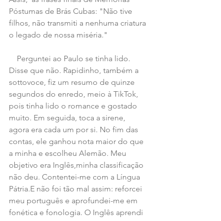
Póstumas de Brás Cubas: "Não tive 
filhos, não transmiti a nenhuma criatura 
o legado de nossa miséria."
    Perguntei ao Paulo se tinha lido. 
Disse que não. Rapidinho, também a 
sottovoce, fiz um resumo de quinze 
segundos do enredo, meio à TikTok, 
pois tinha lido o romance e gostado 
muito. Em seguida, toca a sirene, 
agora era cada um por si. No fim das 
contas, ele ganhou nota maior do que 
a minha e escolheu Alemão. Meu 
objetivo era Inglês,minha classificação 
não deu. Contentei-me com a Língua 
Pátria.E não foi tão mal assim: reforcei 
meu português e aprofundei-me em 
fonética e fonologia. O Inglês aprendi 