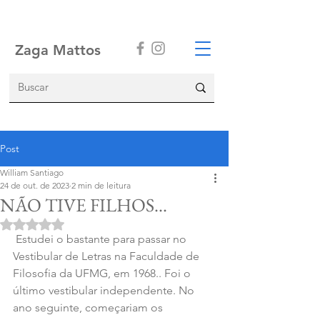
Zaga Mattos
Post
William Santiago
24 de out. de 2023
2 min de leitura
NÃO TIVE FILHOS...
Avaliado com NaN de 5 estrelas.
 Estudei o bastante para passar no 
Vestibular de Letras na Faculdade de 
Filosofia da UFMG, em 1968.. Foi o 
último vestibular independente. No 
ano seguinte, começariam os 