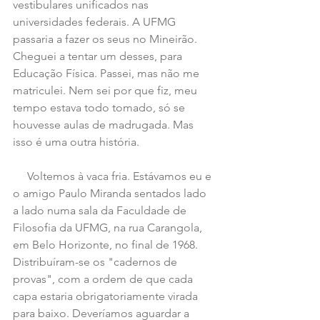
vestibulares unificados nas 
universidades federais. A UFMG 
passaria a fazer os seus no Mineirão. 
Cheguei a tentar um desses, para 
Educação Física. Passei, mas não me 
matriculei. Nem sei por que fiz, meu 
tempo estava todo tomado, só se 
houvesse aulas de madrugada. Mas 
isso é uma outra história.
     Voltemos à vaca fria. Estávamos eu e 
o amigo Paulo Miranda sentados lado 
a lado numa sala da Faculdade de 
Filosofia da UFMG, na rua Carangola, 
em Belo Horizonte, no final de 1968. 
Distribuíram-se os "cadernos de 
provas", com a ordem de que cada 
capa estaria obrigatoriamente virada 
para baixo. Deveríamos aguardar a 